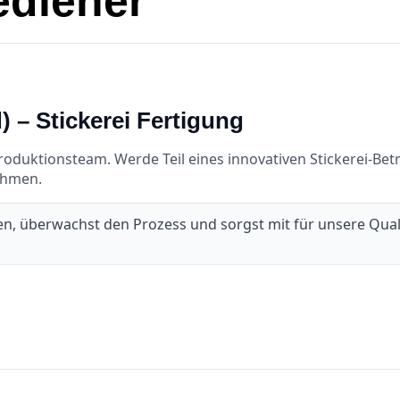
diener
 – Stickerei Fertigung
oduktionsteam. Werde Teil eines innovativen Stickerei‑Bet
nehmen.
, überwachst den Prozess und sorgst mit für unsere Qualit