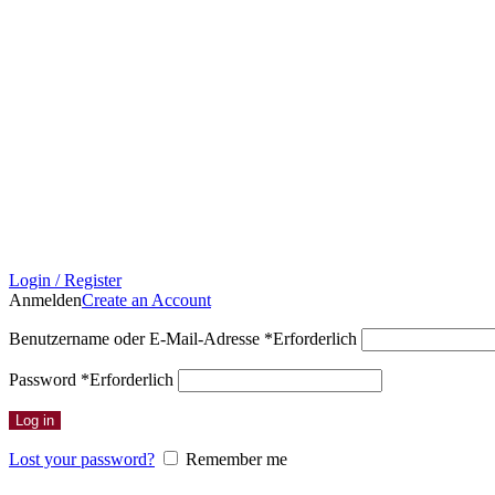
Login / Register
Anmelden
Create an Account
Benutzername oder E-Mail-Adresse
*
Erforderlich
Password
*
Erforderlich
Log in
Lost your password?
Remember me