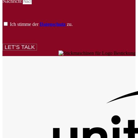
Nachricht
Ich stimme der
Datenschutz
zu.
LET’S TALK