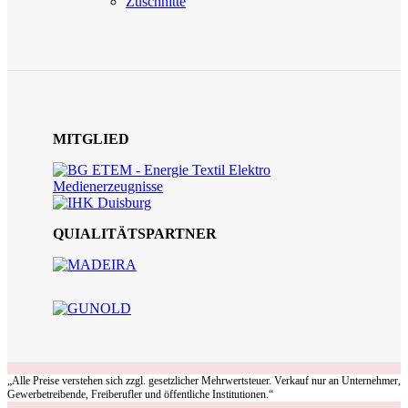
Zuschnitte
MITGLIED
QUIALITÄTSPARTNER
„Alle Preise verstehen sich zzgl. gesetzlicher Mehrwertsteuer. Verkauf nur an Unternehmer,
Gewerbetreibende, Freiberufler und öffentliche Institutionen.“