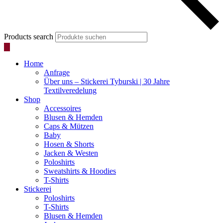
Products search
Home
Anfrage
Über uns – Stickerei Tyburski | 30 Jahre
Textilveredelung
Shop
Accessoires
Blusen & Hemden
Caps & Mützen
Baby
Hosen & Shorts
Jacken & Westen
Poloshirts
Sweatshirts & Hoodies
T-Shirts
Stickerei
Poloshirts
T-Shirts
Blusen & Hemden