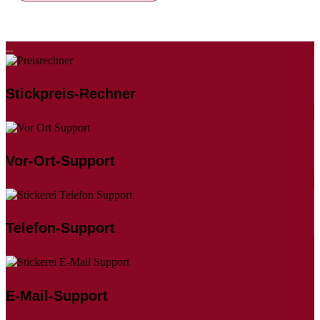
Stickpreis-Rechner
Vor-Ort-Support
Telefon-Support
E-Mail-Support