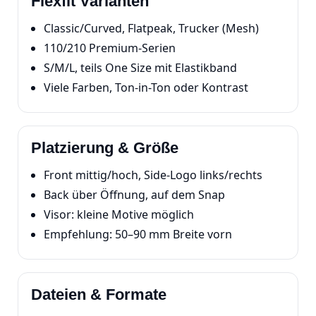
Flexfit Varianten
Classic/Curved, Flatpeak, Trucker (Mesh)
110/210 Premium-Serien
S/M/L, teils One Size mit Elastikband
Viele Farben, Ton-in-Ton oder Kontrast
Platzierung & Größe
Front mittig/hoch, Side-Logo links/rechts
Back über Öffnung, auf dem Snap
Visor: kleine Motive möglich
Empfehlung: 50–90 mm Breite vorn
Dateien & Formate