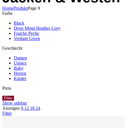
Home
Produkt
Page 9
Farbe
Black
Deep Metal Heather Grey
Fraiche Peche
Verdant Green
Geschlecht
Damen
Unisex
Baby
Herren
Kinder
Preis
Filter
Show sidebar
Anzeigen
9
12
18
24
Filter