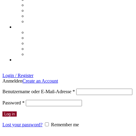
Login / Register
Anmelden
Create an Account
Erforderlich
Benutzername oder E-Mail-Adresse
*
Erforderlich
Password
*
Log in
Lost your password?
Remember me