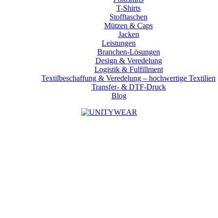
T-Shirts
Stofftaschen
Mützen & Caps
Jacken
Leistungen
Branchen-Lösungen
Design & Veredelung
Logistik & Fulfillment
Textilbeschaffung & Veredelung – hochwertige Textilien
Transfer- & DTF-Druck
Blog