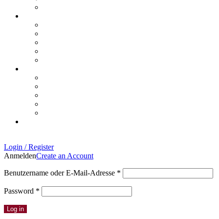
Login / Register
Anmelden
Create an Account
Erforderlich
Benutzername oder E-Mail-Adresse
*
Erforderlich
Password
*
Log in