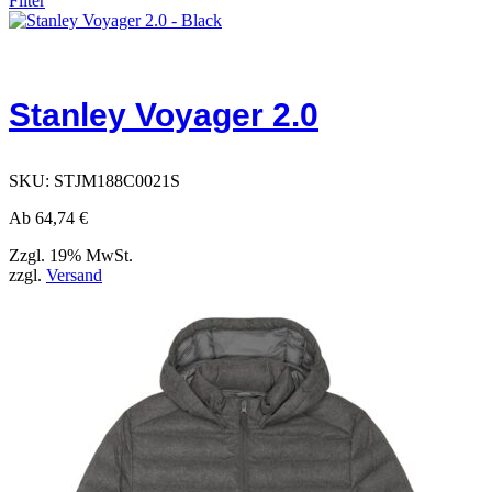
Filter
Stanley Voyager 2.0
SKU:
STJM188C0021S
Ab
64,74
€
Zzgl. 19% MwSt.
zzgl.
Versand