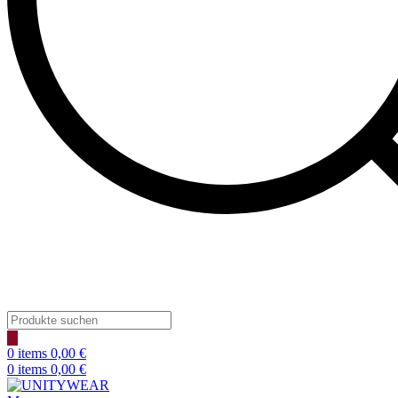
Products
search
0
items
0,00
€
0
items
0,00
€