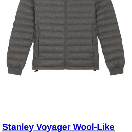
Stanley Voyager Wool-Like