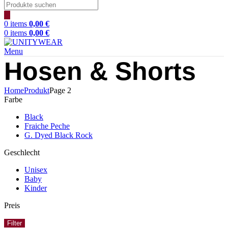
Products
search
0
items
0,00
€
0
items
0,00
€
Menu
Hosen & Shorts
Home
Produkt
Page 2
Farbe
Black
Fraiche Peche
G. Dyed Black Rock
Geschlecht
Unisex
Baby
Kinder
Preis
Filter