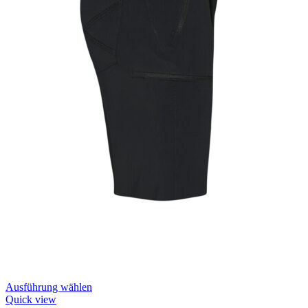
Dieses
Ausführung wählen
Produkt
Quick view