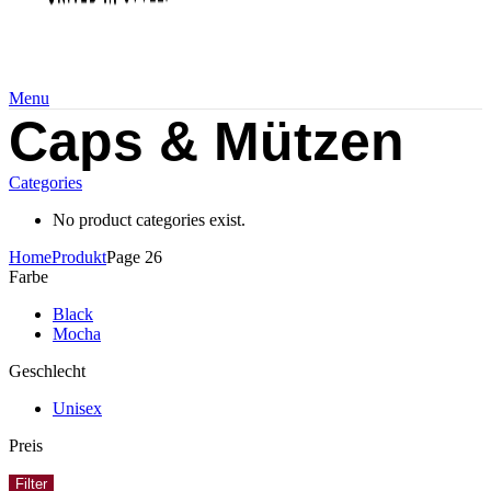
Menu
Caps & Mützen
Categories
No product categories exist.
Home
Produkt
Page 26
Farbe
Black
Mocha
Geschlecht
Unisex
Preis
Filter