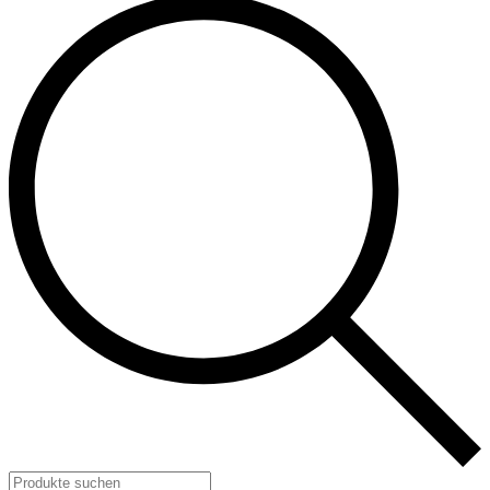
Products