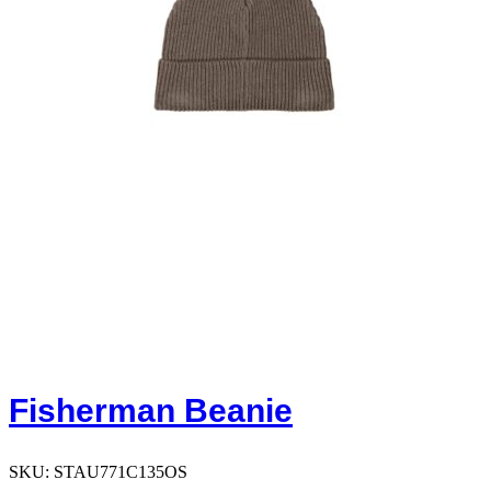
Fisherman Beanie
SKU:
STAU771C135OS