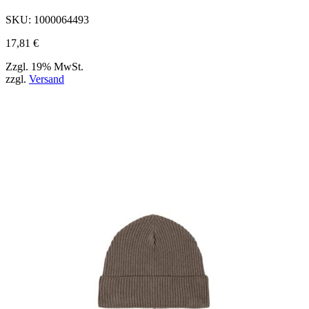
SKU:
1000064493
17,81
€
Zzgl. 19% MwSt.
zzgl.
Versand