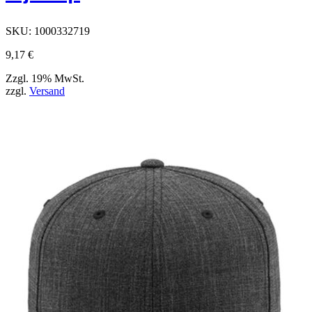
SKU:
1000332719
9,17
€
Zzgl. 19% MwSt.
zzgl.
Versand