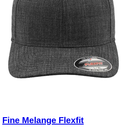
Fine Melange Flexfit