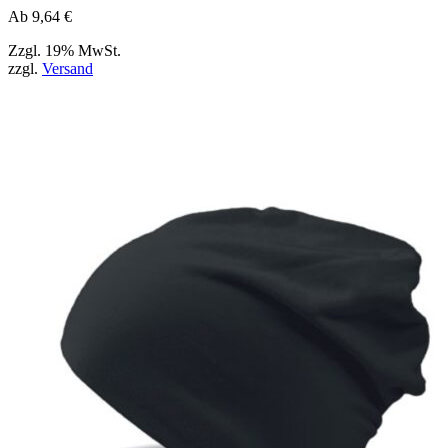
Ab
9,64
€
Zzgl. 19% MwSt.
zzgl.
Versand