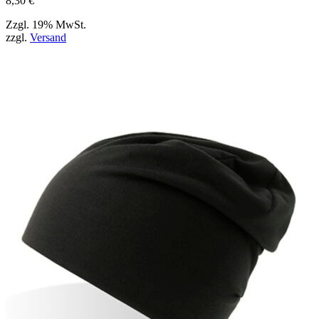
8,30
€
Zzgl. 19% MwSt.
zzgl.
Versand