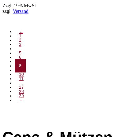
Zzgl. 19% MwSt.
zzgl.
Versand
←
1
2
3
…
5
6
7
8
9
10
11
…
27
28
29
→