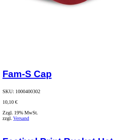
Fam-S Cap
SKU:
1000400302
10,10
€
Zzgl. 19% MwSt.
zzgl.
Versand