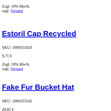
Zzgl. 19% MwSt.
zzgl.
Versand
Estoril Cap Recycled
SKU:
1000351020
9,71
€
Zzgl. 19% MwSt.
zzgl.
Versand
Fake Fur Bucket Hat
SKU:
1000353542
29,81
€