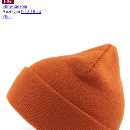
Filter
Show sidebar
Anzeigen
9
12
18
24
Filter