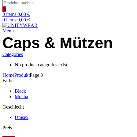
Products
search
0
items
0,00
€
0
items
0,00
€
Menu
Caps & Mützen
Categories
No product categories exist.
Home
Produkt
Page 8
Farbe
Black
Mocha
Geschlecht
Unisex
Preis