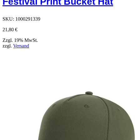
Festival Print Bucket Hat
SKU:
1000291339
21,80
€
Zzgl. 19% MwSt.
zzgl.
Versand