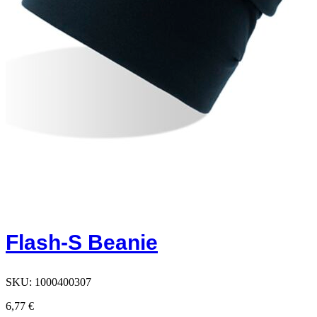
Flash-S Beanie
SKU:
1000400307
6,77
€