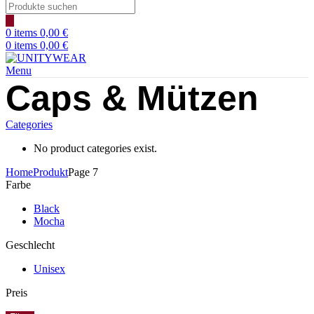
Products
search
0
items
0,00
€
0
items
0,00
€
Menu
Caps & Mützen
Categories
No product categories exist.
Home
Produkt
Page 7
Farbe
Black
Mocha
Geschlecht
Unisex
Preis