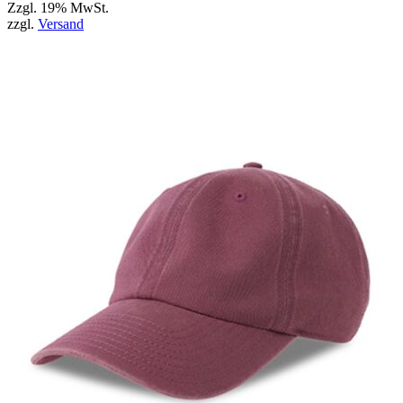
Zzgl. 19% MwSt.
zzgl.
Versand