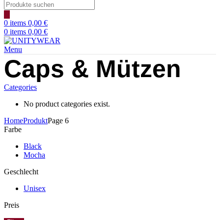
Products
search
0
items
0,00
€
0
items
0,00
€
Menu
Caps & Mützen
Categories
No product categories exist.
Home
Produkt
Page 6
Farbe
Black
Mocha
Geschlecht
Unisex
Preis