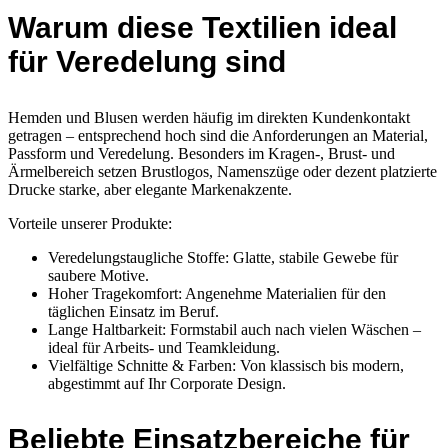
Warum diese Textilien ideal
für Veredelung sind
Hemden und Blusen werden häufig im direkten Kundenkontakt
getragen – entsprechend hoch sind die Anforderungen an Material,
Passform und Veredelung. Besonders im Kragen-, Brust- und
Ärmelbereich setzen Brustlogos, Namenszüge oder dezent platzierte
Drucke starke, aber elegante Markenakzente.
Vorteile unserer Produkte:
Veredelungstaugliche Stoffe: Glatte, stabile Gewebe für
saubere Motive.
Hoher Tragekomfort: Angenehme Materialien für den
täglichen Einsatz im Beruf.
Lange Haltbarkeit: Formstabil auch nach vielen Wäschen –
ideal für Arbeits- und Teamkleidung.
Vielfältige Schnitte & Farben: Von klassisch bis modern,
abgestimmt auf Ihr Corporate Design.
Beliebte Einsatzbereiche für