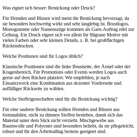
Was eignet sich besser: Bestickung oder Druck?
Für Hemden und Blusen wird meist die Bestickung bevorzugt, da
sie besonders hochwertig wirkt und sehr langlebig ist. Brustlogos,
Monogramme oder Namenszüge kommen als Garn-Auftrag edel zur
Geltung. Ein Druck eignet sich vor allem für filigrane Motive mit
vielen Farben oder sehr kleinen Details, z. B. bei großflächigen
Rückendrucken.
Welche Positionen sind für Logos üblich?
Klassische Positionen sind die linke Brustseite, der Ärmel oder der
Kragenbereich. Für Promotions oder Events werden Logos auch
gerne auf dem Rücken platziert. Wir empfehlen, je nach
Einsatzzweck eine Kombination aus dezenter Vorderseite und
auffälliger Rückseite zu wählen.
Welche Stoffeigenschaften sind für die Bestickung wichtig?
Für eine saubere Bestickung sollten Hemden und Blusen aus
formstabilen, nicht zu dünnen Stoffen bestehen, damit sich das
Material unter dem Stick nicht verzieht. Mischgewebe aus
Baumwolle und Polyester sind besonders beliebt, da sie pflegeleicht,
robust und für den Arbeitsalltag bestens geeignet sind.