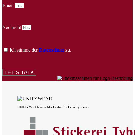
Email
Nachricht
Ich stimme der
Datenschutz
zu.
LET’S TALK
UNITYWEAR eine Marke der Stickerei Tyburski