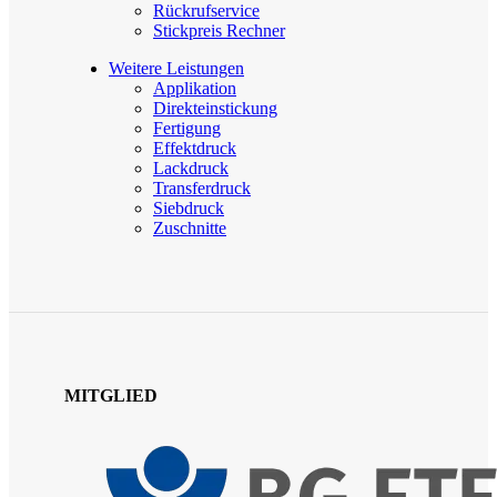
Rückrufservice
Stickpreis Rechner
Weitere Leistungen
Applikation
Direkteinstickung
Fertigung
Effektdruck
Lackdruck
Transferdruck
Siebdruck
Zuschnitte
MITGLIED