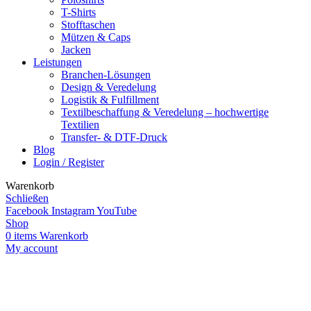
T-Shirts
Stofftaschen
Mützen & Caps
Jacken
Leistungen
Branchen-Lösungen
Design & Veredelung
Logistik & Fulfillment
Textilbeschaffung & Veredelung – hochwertige
Textilien
Transfer- & DTF-Druck
Blog
Login / Register
Warenkorb
Schließen
Facebook
Instagram
YouTube
Shop
0
items
Warenkorb
My account