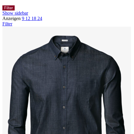
Filter
Show sidebar
Anzeigen
9
12
18
24
Filter