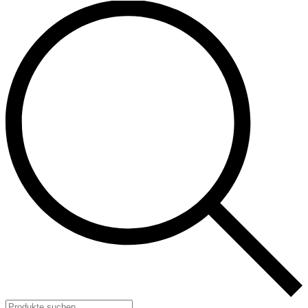
Products