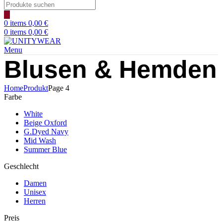
Products
search
0
items
0,00
€
0
items
0,00
€
Menu
Blusen & Hemden
Home
Produkt
Page 4
Farbe
White
Beige Oxford
G.Dyed Navy
Mid Wash
Summer Blue
Geschlecht
Damen
Unisex
Herren
Preis