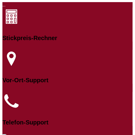
Stickpreis-Rechner
Vor-Ort-Support
Telefon-Support