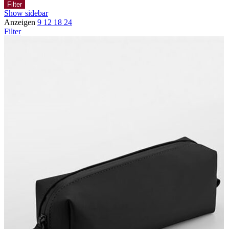
Filter
Show sidebar
Anzeigen
9
12
18
24
Filter