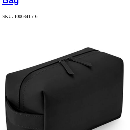
Bag
SKU:
1000341516