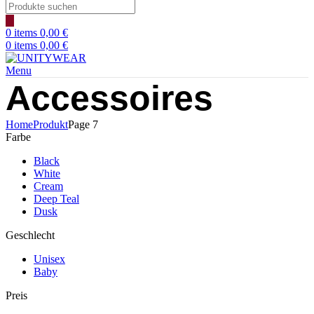
Products
search
0
items
0,00
€
0
items
0,00
€
Menu
Accessoires
Home
Produkt
Page 7
Farbe
Black
White
Cream
Deep Teal
Dusk
Geschlecht
Unisex
Baby
Preis