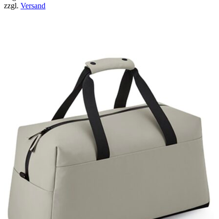
zzgl.
Versand