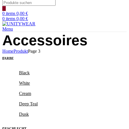
Products
search
0
items
0,00
€
0
items
0,00
€
Menu
Accessoires
Home
Produkt
Page 3
FARBE
Black
White
Cream
Deep Teal
Dusk
GESCHLECHT