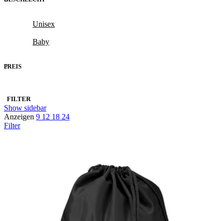
Unisex
Baby
PREIS
FILTER
Show sidebar
Anzeigen
9
12
18
24
Filter